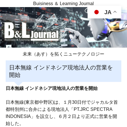
Buisiness ＆ Learning Journal
JA
未来（あす）を拓くニューテクノロジー
日本無線 インドネシア現地法人の営業を
開始
日本無線 インドネシア現地法人の営業を開始
日本無線(東京都中野区)は、１月30日付でジャカルタ首
都特別州に合弁による現地法人「PT.JRC SPECTRA
INDONESIA」を設立し、６月２日より正式に営業を開
始した。