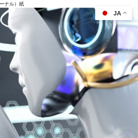
ジャーナル）紙
JA