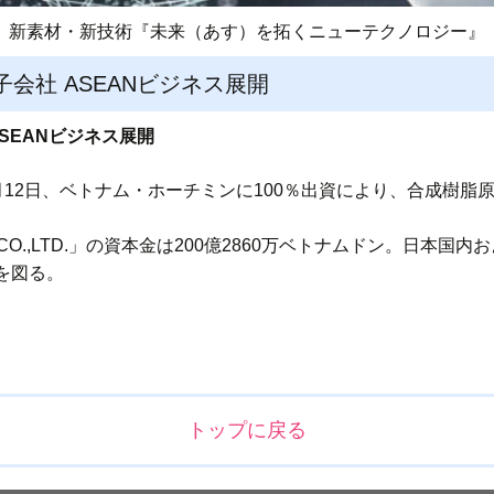
新素材・新技術『未来（あす）を拓くニューテクノロジー』
会社 ASEANビジネス展開
SEANビジネス展開
月12日、ベトナム・ホーチミンに100％出資により、合成樹脂
NAM CO.,LTD.」の資本金は200億2860万ベトナムドン。日本
を図る。
トップに戻る