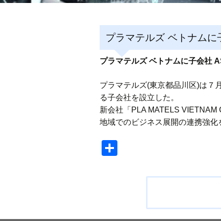
プラマテルズ ベトナムに子
プラマテルズ ベトナムに子会社 A
プラマテルズ(東京都品川区)は７
る子会社を設立した。
新会社「PLA MATELS VIET
地域でのビジネス展開の連携強化
共
有
投
稿
ナ
ビ