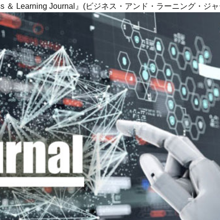
ness ＆ Learning Journal』(ビジネス・アンド・ラーニング・