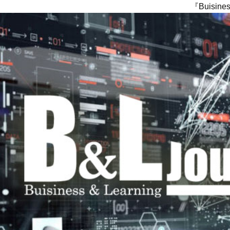
『Buisi