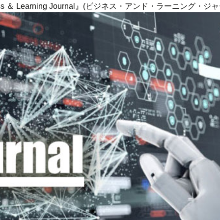
ness ＆ Learning Journal』(ビジネス・アンド・ラーニング・