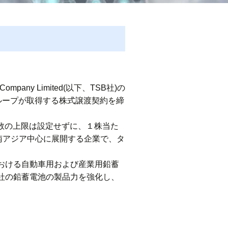
mpany Limited(以下、TSB社)の
化成グループが取得する株式譲渡契約を締
定数の上限は設定せずに、１株当た
南アジア中心に展開する企業で、タ
おける自動車用および産業用鉛蓄
社の鉛蓄電池の製品力を強化し、