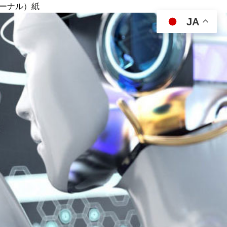
ジャーナル）紙
JA