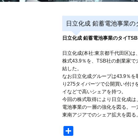
日立化成 鉛蓄電池事業の
日立化成 鉛蓄電池事業のタイTS
日立化成(本社:東京都千代田区)は、タイの証
株式43.9％を、TSB社の創業家で
結した。
なお日立化成グループは43.9％
り275タイバーツで公開買い付け
イなどで高いシェアを持つ。
今回の株式取得により日立化成は
電池事業の一層の強化を図る。一
東南アジアでのシェア拡大を図る
共