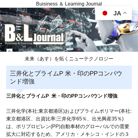
Buisiness ＆ Learning Journal
JA
未来（あす）を拓くニューテクノロジー
三井化とプライムP 米・印のPPコンパウ
ンド増強
三井化とプライムP 米・印のPPコンパウンド増強
三井化学(本社:東京都港区)およびプライムポリマー(本社:
東京都港区、出資比率:三井化学65％、出光興産35％)
は、ポリプロピレン(PP)自動車材のグローバルでの需要
拡大に対応するため、アメリカ・メキシコ・インドの３