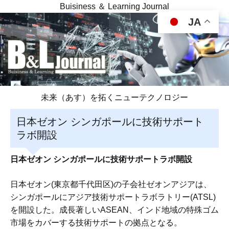
Buisiness ＆ Learning Journal
JA
未来（あす）を拓くニューテクノロジー
日本ゼオン シンガポールに技術サポート
ラボ開設
日本ゼオン シンガポールに技術サポートラボ開設
日本ゼオン(東京都千代田区)の子会社ゼオンアジアは、
シンガポールにアジア技術サポートラボラトリー(ATSL)
を開設した。成長著しいASEAN、インド地域の特殊ゴム
市場をカバーする技術サポートの拠点となる。