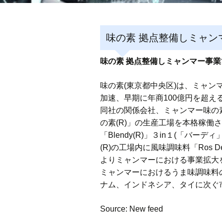
味の素 拠点整備しミャン
味の素 拠点整備しミャンマー事業
味の素(東京都中央区)は、ミャ
加速、早期に年商100億円を超え
同社の関係会社、ミャンマー味の素
の素(R)」の生産工場を本格稼働
「Blendy(R)」３in１(「バ
(R)の工場内に風味調味料「Ros
よりミャンマーにおける事業拡大
ミャンマーにおけるうま味調味料の2
ナム、インドネシア、タイに次ぐ
Source: New feed