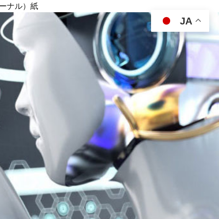
ジャーナル）紙
JA