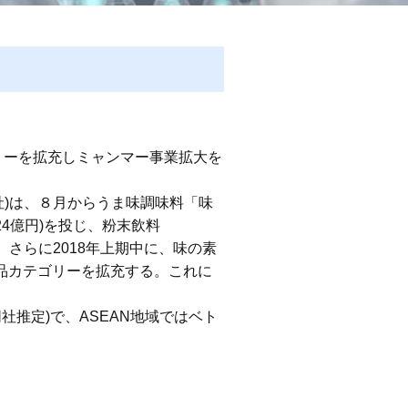
リーを拡充しミャンマー事業拡大を
社)は、８月からうま味調味料「味
24億円)を投じ、粉末飲料
定。さらに2018年上期中に、味の素
、製品カテゴリーを拡充する。これに
社推定)で、ASEAN地域ではベト