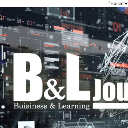
『Buisi