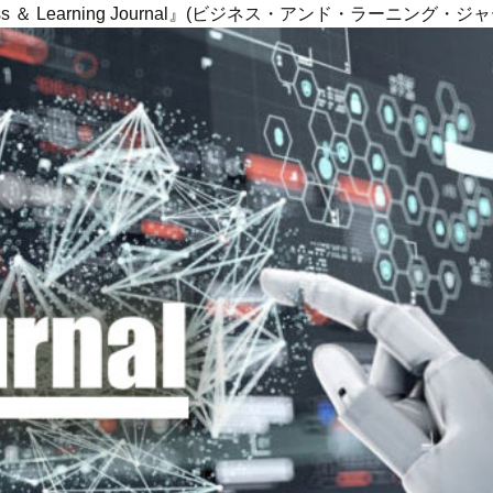
ness ＆ Learning Journal』(ビジネス・アンド・ラーニング・