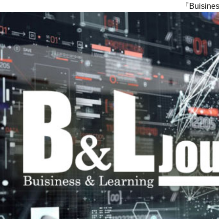
『Buisi