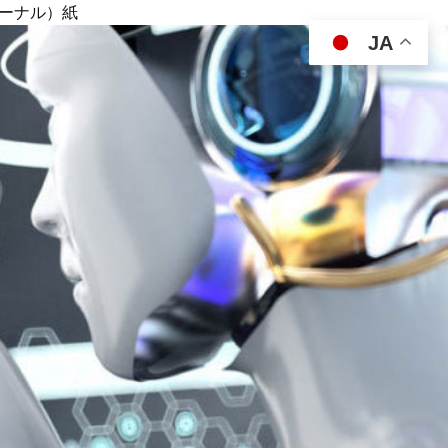
ジャーナル）紙
JA