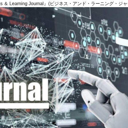
ness ＆ Learning Journal』(ビジネス・アンド・ラーニング・