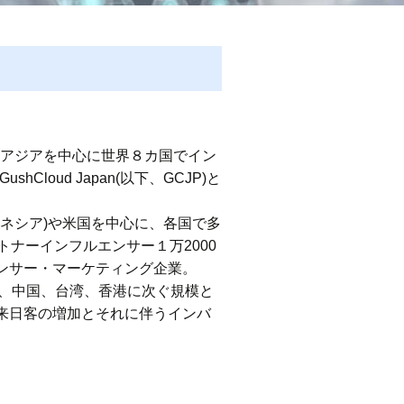
南アジアを中心に世界８カ国でイン
Cloud Japan(以下、GCJP)と
ドネシア)や米国を中心に、各国で多
トナーインフルエンサー１万2000
ンサー・マーケティング企業。
韓国、中国、台湾、香港に次ぐ規模と
来日客の増加とそれに伴うインバ