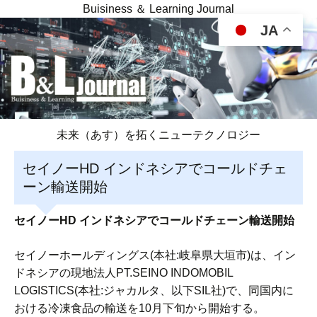
Buisiness ＆ Learning Journal
JA
未来（あす）を拓くニューテクノロジー
セイノーHD インドネシアでコールドチェ
ーン輸送開始
セイノーHD インドネシアでコールドチェーン輸送開始
セイノーホールディングス(本社:岐阜県大垣市)は、イン
ドネシアの現地法人PT.SEINO INDOMOBIL
LOGISTICS(本社:ジャカルタ、以下SIL社)で、同国内に
おける冷凍食品の輸送を10月下旬から開始する。