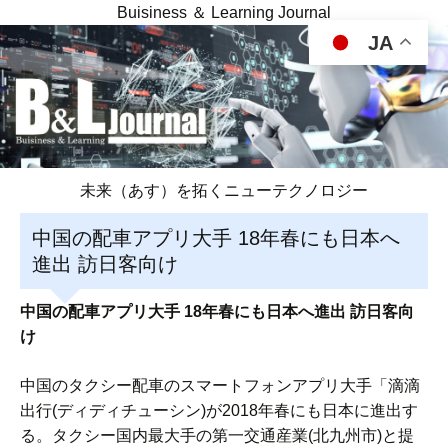
Buisiness ＆ Learning Journal
JA
未来（あす）を拓くニューテクノロジー
中国の配車アプリ大手 18年春にも日本へ
進出 訪日客向け
中国の配車アプリ大手 18年春にも日本へ進出 訪日客向
け
中国のタクシー配車のスマートフォンアプリ大手「滴滴
出行(ディディチューシン)が2018年春にも日本に進出す
る。タクシー国内最大手の第一交通産業(北九州市)と提