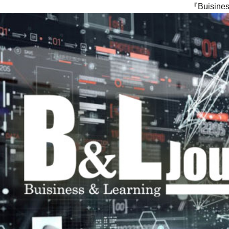
『Buisi