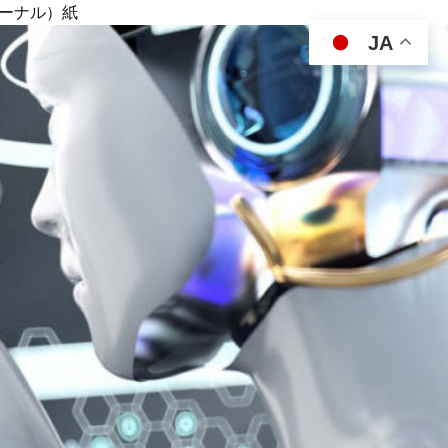
ジャーナル）紙
JA