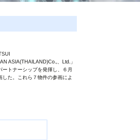
SUI
SIA(THAILAND)Co.,、Ltd.」
なパートナーシップを発揮し、６月
参画した。これら７物件の参画によ