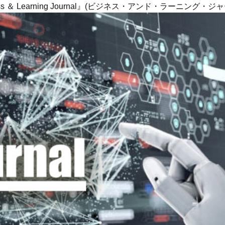
ness ＆ Learning Journal』(ビジネス・アンド・ラーニング・