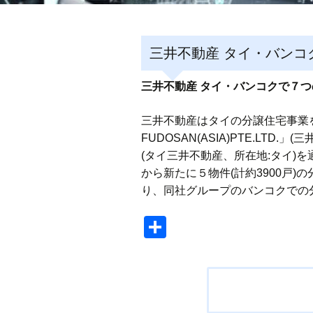
三井不動産 タイ・バンコ
三井不動産 タイ・バンコクで７
三井不動産はタイの分譲住宅事業を
FUDOSAN(ASIA)PTE.LTD.」
(タイ三井不動産、所在地:タイ
から新たに５物件(計約3900戸
り、同社グループのバンコクでの分
共
有
投
稿
ナ