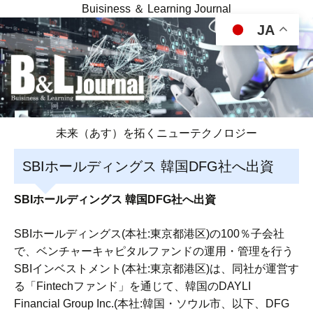
Buisiness ＆ Learning Journal
JA
未来（あす）を拓くニューテクノロジー
SBIホールディングス 韓国DFG社へ出資
SBIホールディングス 韓国DFG社へ出資
SBIホールディングス(本社:東京都港区)の100％子会社
で、ベンチャーキャピタルファンドの運用・管理を行う
SBIインベストメント(本社:東京都港区)は、同社が運営す
る「Fintechファンド」を通じて、韓国のDAYLI
Financial Group Inc.(本社:韓国・ソウル市、以下、DFG