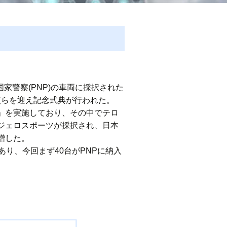
家警察(PNP)の車両に採択された
使らを迎え記念式典が行われた。
」を実施しており、その中でテロ
ジェロスポーツが採択され、日本
贈した。
り、今回まず40台がPNPに納入