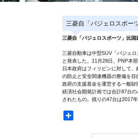
三菱自「パジェロスポー
三菱自「パジェロスポーツ」比国
三菱自動車は中型SUV「パジェロ
と発表した。11月29日、PNP
日本政府はフィリピンに対して、
の防止と安全関連機器の整備を目
政府の支援基金を運営する一般財
経済社会開発計画では合計87台の
されたもの。残りの47台は201
共
有
投