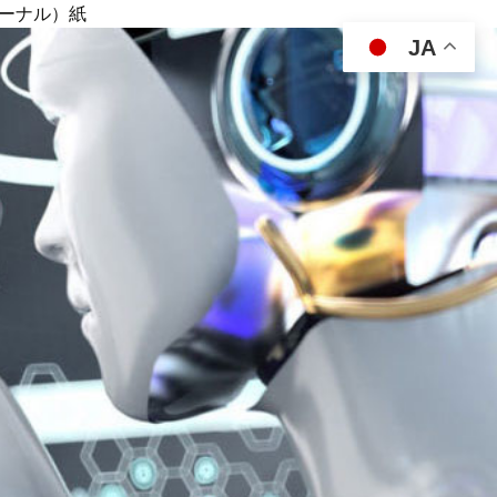
ジャーナル）紙
JA