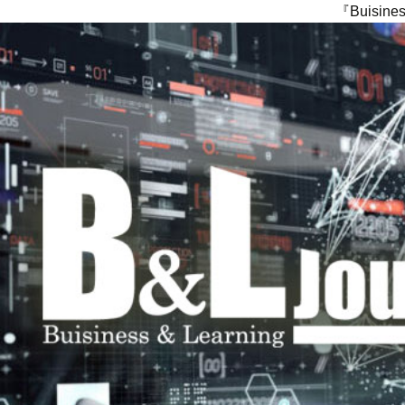
『Buisi