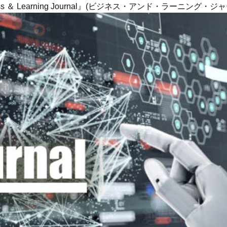
ness ＆ Learning Journal』(ビジネス・アンド・ラーニング・