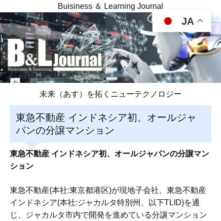
Buisiness ＆ Learning Journal
JA
未来（あす）を拓くニューテクノロジー
東急不動産 インドネシア初、オールジャ
パンの分譲マンション
東急不動産 インドネシア初、オールジャパンの分譲マン
ション
東急不動産(本社:東京都港区)が現地子会社、東急不動産
インドネシア(本社:ジャカルタ特別州、以下TLID)を通
じ、ジャカルタ市内で開発を進めている分譲マンション