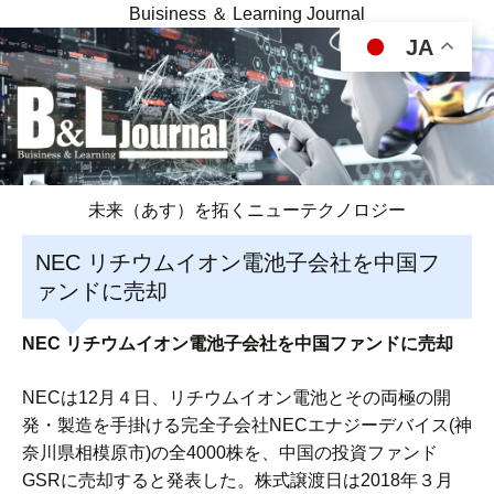
Buisiness ＆ Learning Journal
JA
未来（あす）を拓くニューテクノロジー
NEC リチウムイオン電池子会社を中国フ
ァンドに売却
NEC リチウムイオン電池子会社を中国ファンドに売却
NECは12月４日、リチウムイオン電池とその両極の開
発・製造を手掛ける完全子会社NECエナジーデバイス(神
奈川県相模原市)の全4000株を、中国の投資ファンド
GSRに売却すると発表した。株式譲渡日は2018年３月