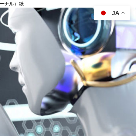
ジャーナル）紙
JA