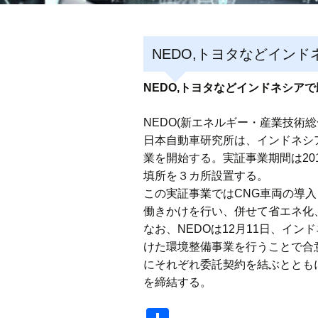
NEDO,トヨタなどイン
NEDO,トヨタなどインドネシア
NEDO(新エネルギー・産業技術
日本自動車研究所は、インドネシ
業を開始する。実証事業期間は20
填所を３カ所設置する。
この実証事業ではCNG車両の導
働きかけを行い、併せて省エネ化
なお、NEDOは12月11日、イン
けた環境整備事業を行うことで合意
にそれぞれ委託契約を結ぶとともに
を締結する。