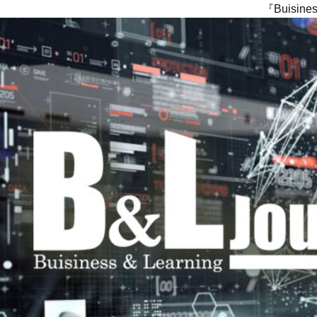
『Buisi