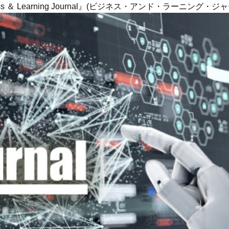
ness ＆ Learning Journal』(ビジネス・アンド・ラーニング・