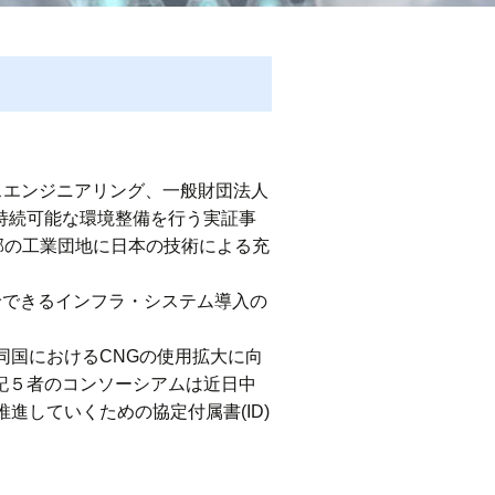
スエンジニアリング、一般財団法人
む持続可能な環境整備を行う実証事
近郊の工業団地に日本の技術による充
給できるインフラ・システム導入の
、同国におけるCNGの使用拡大に向
上記５者のコンソーシアムは近日中
していくための協定付属書(ID)