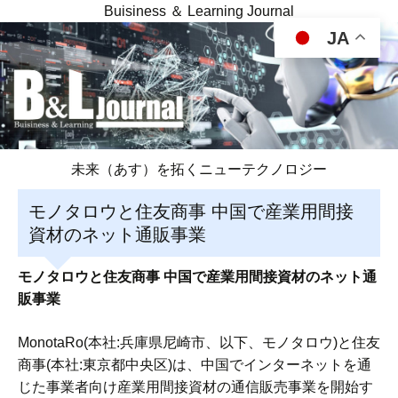
Buisiness ＆ Learning Journal
JA
未来（あす）を拓くニューテクノロジー
モノタロウと住友商事 中国で産業用間接
資材のネット通販事業
モノタロウと住友商事 中国で産業用間接資材のネット通
販事業
MonotaRo(本社:兵庫県尼崎市、以下、モノタロウ)と住友
商事(本社:東京都中央区)は、中国でインターネットを通
じた事業者向け産業用間接資材の通信販売事業を開始す