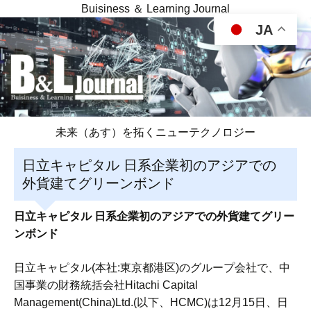
Buisiness ＆ Learning Journal
JA
未来（あす）を拓くニューテクノロジー
日立キャピタル 日系企業初のアジアでの
外貨建てグリーンボンド
日立キャピタル 日系企業初のアジアでの外貨建てグリー
ンボンド
日立キャピタル(本社:東京都港区)のグループ会社で、中
国事業の財務統括会社Hitachi Capital
Management(China)Ltd.(以下、HCMC)は12月15日、日