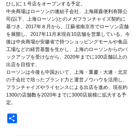
ひし)に１号店をオープンする予定。
中央商場はローソンの連結子会社、上海羅森便利有限公
司(以下、上海ローソン)とのメガフランチャイズ契約に
基づき、2017年８月から、江蘇省南京市でローソン店舗
を展開し、2017年11月末現在10店舗を営業している。今
後は中央商場が安徽省で持つショッピングモールや食品
工場などの経営基盤を生かし、上海のローソンからのバ
ックアップを受けながら、2020年までに100店舗以上の
出店を目指す。
ローソンは今後も中国おいて、上海・重慶・大連・北京
の子会社で培ったブランド力と運営ノウハウを活用し、
フランチャイズやライセンスによる出店を進め、現在約
1300の店舗数を2020年までに3000店規模に拡大する予
定。
共
有