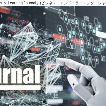
ness ＆ Learning Journal』(ビジネス・アンド・ラーニング・