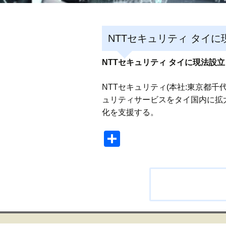
NTTセキュリティ タイ
NTTセキュリティ タイに現法設
NTTセキュリティ(本社:東京都
ュリティサービスをタイ国内に拡
化を支援する。
共
有
投
稿
ナ
ビ