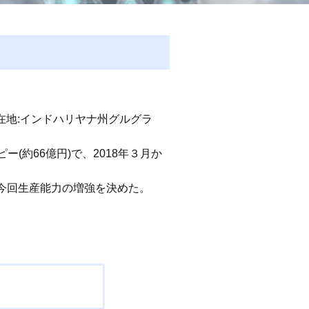
.(所在地:インドハリヤナ州グルグラ
(約66億円)で、2018年３月か
今回生産能力の増強を決めた。