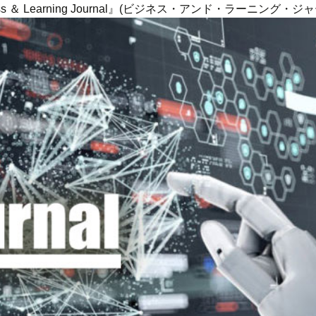
ness ＆ Learning Journal』(ビジネス・アンド・ラーニング・