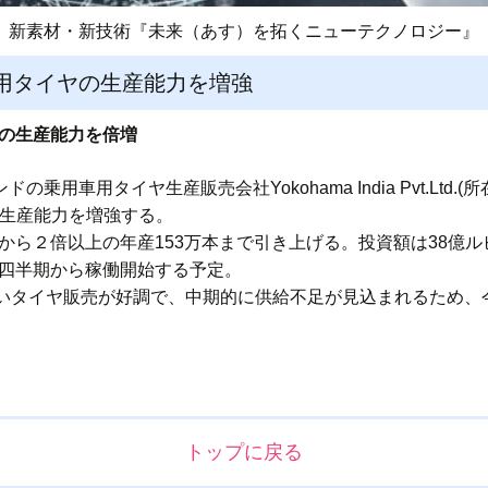
新素材・新技術『未来（あす）を拓くニューテクノロジー』
用タイヤの生産能力を増強
ヤの生産能力を倍増
の乗用車用タイヤ生産販売会社Yokohama India Pvt.Ltd
の生産能力を増強する。
から２倍以上の年産153万本まで引き上げる。投資額は38億ルピー
４四半期から稼働開始する予定。
いタイヤ販売が好調で、中期的に供給不足が見込まれるため、
トップに戻る