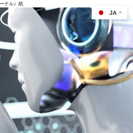
ジャーナル）紙
JA