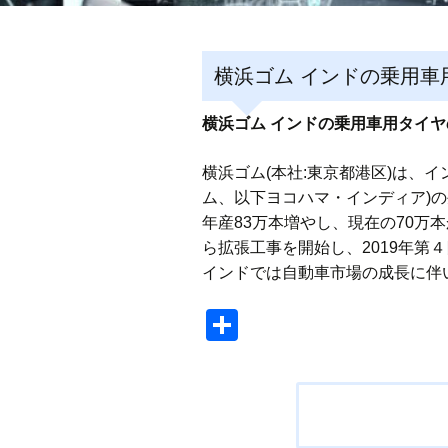
横浜ゴム インドの乗用車
横浜ゴム インドの乗用車用タイ
横浜ゴム(本社:東京都港区)は、インド
ム、以下ヨコハマ・インディア)
年産83万本増やし、現在の70万本
ら拡張工事を開始し、2019年第
インドでは自動車市場の成長に伴
共
有
投
稿
ナ