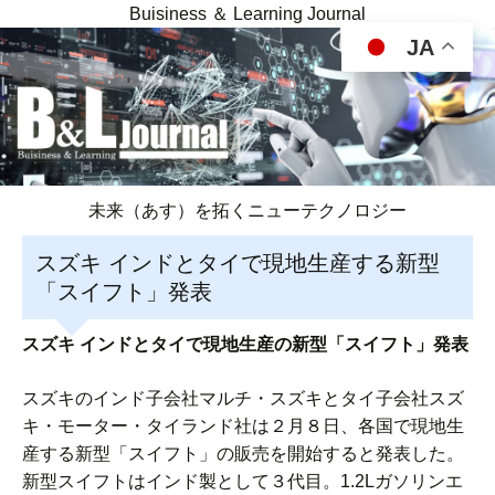
Buisiness ＆ Learning Journal
JA
未来（あす）を拓くニューテクノロジー
スズキ インドとタイで現地生産する新型
「スイフト」発表
スズキ インドとタイで現地生産の新型「スイフト」発表
スズキのインド子会社マルチ・スズキとタイ子会社スズ
キ・モーター・タイランド社は２月８日、各国で現地生
産する新型「スイフト」の販売を開始すると発表した。
新型スイフトはインド製として３代目。1.2Lガソリンエ