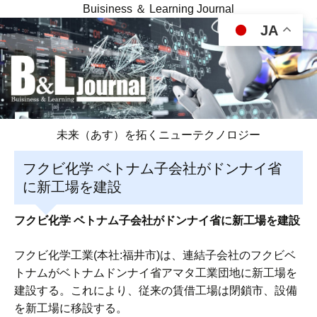
Buisiness ＆ Learning Journal
JA
未来（あす）を拓くニューテクノロジー
フクビ化学 ベトナム子会社がドンナイ省
に新工場を建設
フクビ化学 ベトナム子会社がドンナイ省に新工場を建設
フクビ化学工業(本社:福井市)は、連結子会社のフクビベ
トナムがベトナムドンナイ省アマタ工業団地に新工場を
建設する。これにより、従来の賃借工場は閉鎖市、設備
を新工場に移設する。