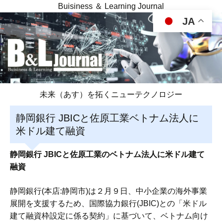
Buisiness ＆ Learning Journal
JA
未来（あす）を拓くニューテクノロジー
静岡銀行 JBICと佐原工業ベトナム法人に
米ドル建て融資
静岡銀行 JBICと佐原工業のベトナム法人に米ドル建て
融資
静岡銀行(本店:静岡市)は２月９日、中小企業の海外事業
展開を支援するため、国際協力銀行(JBIC)との「米ドル
建て融資枠設定に係る契約」に基づいて、ベトナム向け