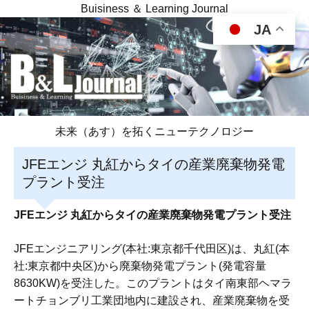
Buisiness ＆ Learning Journal
JA
未来（あす）を拓くニューテクノロジー
JFEエンジ 丸紅からタイの産業廃棄物発電
プラント受注
JFEエンジ 丸紅からタイの産業廃棄物発電プラント受注
JFEエンジニアリング(本社:東京都千代田区)は、丸紅(本
社:東京都中央区)から廃棄物発電プラント(発電容量
8630KW)を受注した。このプラントはタイ南東部ヘマラ
ートチョンブリ工業団地内に建設され、産業廃棄物を受