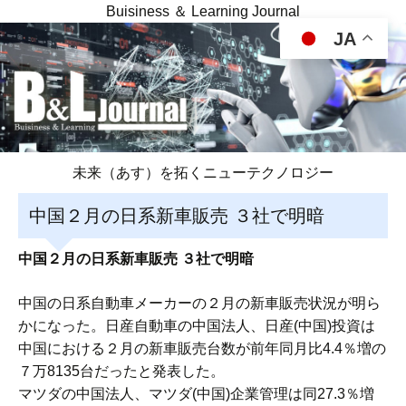
Buisiness ＆ Learning Journal
JA
未来（あす）を拓くニューテクノロジー
中国２月の日系新車販売 ３社で明暗
中国２月の日系新車販売 ３社で明暗
中国の日系自動車メーカーの２月の新車販売状況が明ら
かになった。日産自動車の中国法人、日産(中国)投資は
中国における２月の新車販売台数が前年同月比4.4％増の
７万8135台だったと発表した。
マツダの中国法人、マツダ(中国)企業管理は同27.3％増