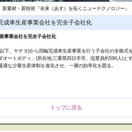
新素材・新技術『未来（あす）を拓くニューテクノロジー』
完成車生産事業会社を完全子会社化
生産事業会社を完全子会社化
(以下、ヤチヨ)から四輪完成車生産事業を行う子会社の全株式
オートボディ」(所在地:三重県四日市市、従業員約590人)
最適な少量生産体制を進化させ、一層の効率化を図る。
トップに戻る