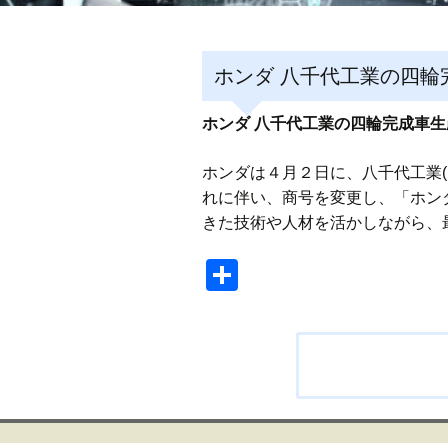
ホンダ 八千代工業の四輪
ホンダ 八千代工業の四輪完成車
ホンダは４月２日に、八千代工業
れに伴い、商号を変更し、「ホンダ
きた技術や人材を活かしながら、
共
有
投
稿
ナ
ビ