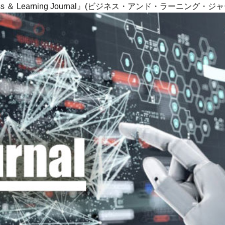
ness ＆ Learning Journal』(ビジネス・アンド・ラーニング・