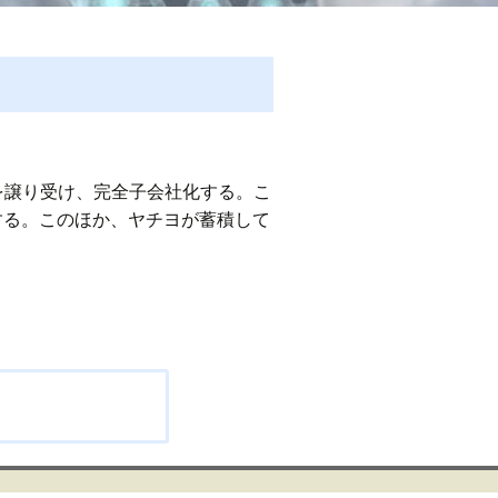
を譲り受け、完全子会社化する。こ
とする。このほか、ヤチヨが蓄積して