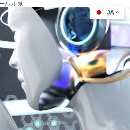
ジャーナル）紙
JA