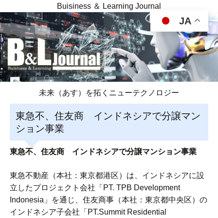
Buisiness ＆ Learning Journal
JA
未来（あす）を拓くニューテクノロジー
東急不、住友商 インドネシアで分譲マン
ション事業
東急不、住友商 インドネシアで分譲マンション事業
東急不動産（本社：東京都港区）は、インドネシアに設
立したプロジェクト会社「PT. TPB Development
Indonesia」を通じ、住友商事（本社：東京都中央区）の
インドネシア子会社「PT.Summit Residential