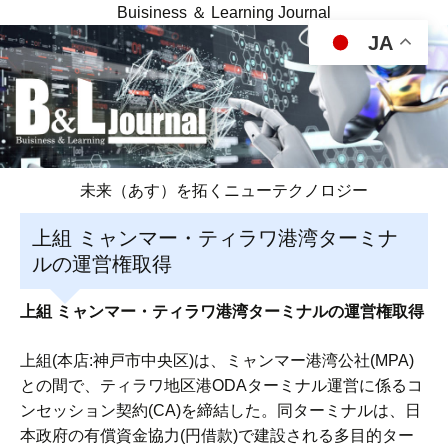
Buisiness ＆ Learning Journal
JA
未来（あす）を拓くニューテクノロジー
上組 ミャンマー・ティラワ港湾ターミナ
ルの運営権取得
上組 ミャンマー・ティラワ港湾ターミナルの運営権取得
上組(本店:神戸市中央区)は、ミャンマー港湾公社(MPA)
との間で、ティラワ地区港ODAターミナル運営に係るコ
ンセッション契約(CA)を締結した。同ターミナルは、日
本政府の有償資金協力(円借款)で建設される多目的ター