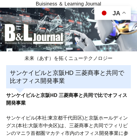
Buisiness ＆ Learning Journal
JA
未来（あす）を拓くニューテクノロジー
サンケイビルと京阪HD 三菱商事と共同で
比オフィス開発事業
サンケイビルと京阪HD 三菱商事と共同で比でオフィス
開発事業
サンケイビル(本社:東京都千代田区)と京阪ホールディン
グス(本社:大阪市中央区)は、三菱商事と共同でフィリピ
ンのマニラ首都圏マカティ市内のオフィス開発事業に参