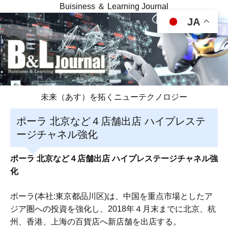
Buisiness ＆ Learning Journal
JA
未来（あす）を拓くニューテクノロジー
ポーラ 北京など４店舗出店 ハイプレステ
ージチャネル強化
ポーラ 北京など４店舗出店 ハイプレステージチャネル強
化
ポーラ(本社:東京都品川区)は、中国を重点市場としたア
ジア圏への投資を強化し、2018年４月末までに北京、杭
州、香港、上海の百貨店へ新店舗を出店する。