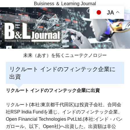
Buisiness ＆ Learning Journal
JA
未来（あす）を拓くニューテクノロジー
リクルート インドのフィンテック企業に
出資
リクルート インドのフィンテック企業に出資
リクルート(本社:東京都千代田区)は投資子会社、合同会
社RSP India Fundを通じ、インドのフィンテック企業、
Open Financial Technologies Pvt.Ltd.(本社:インド・バン
ガロール、以下、Open社)へ出資した。出資額は非公