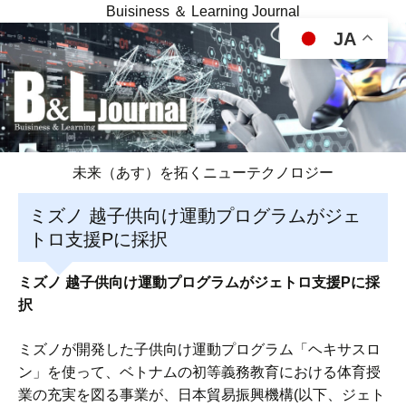
Buisiness ＆ Learning Journal
JA
未来（あす）を拓くニューテクノロジー
ミズノ 越子供向け運動プログラムがジェ
トロ支援Pに採択
ミズノ 越子供向け運動プログラムがジェトロ支援Pに採
択
ミズノが開発した子供向け運動プログラム「ヘキサスロ
ン」を使って、ベトナムの初等義務教育における体育授
業の充実を図る事業が、日本貿易振興機構(以下、ジェト