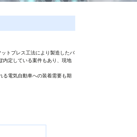
ガラス繊維マットプレス工法により製造したバ
ぼ内定している案件もあり、現地
れる電気自動車への装着需要も期
。