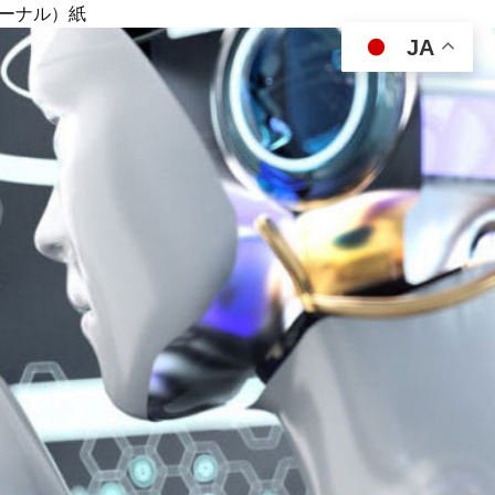
ジャーナル）紙
JA