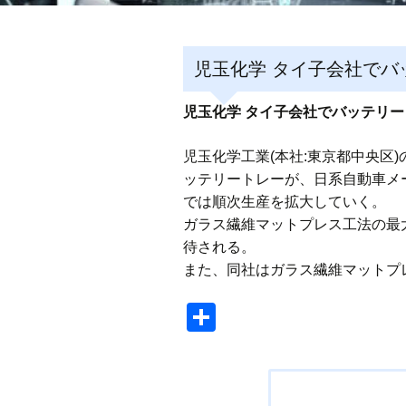
児玉化学 タイ子会社でバ
児玉化学 タイ子会社でバッテリ
児玉化学工業(本社:東京都中央区)のタイ
ッテリートレーが、日系自動車メ
では順次生産を拡大していく。
ガラス繊維マットプレス工法の最
待される。
また、同社はガラス繊維マットプ
共
有
投
稿