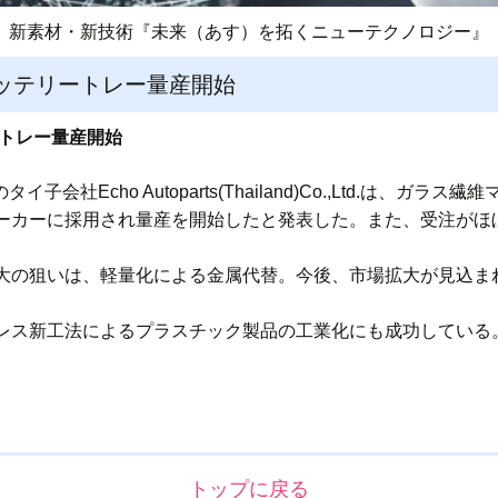
新素材・新技術『未来（あす）を拓くニューテクノロジー』
ッテリートレー量産開始
ートレー量産開始
子会社Echo Autoparts(Thailand)Co.,Ltd.は、
ーカーに採用され量産を開始したと発表した。また、受注がほ
大の狙いは、軽量化による金属代替。今後、市場拡大が見込ま
レス新工法によるプラスチック製品の工業化にも成功している
トップに戻る