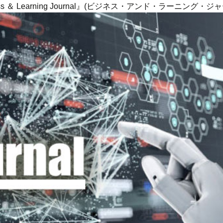
ness ＆ Learning Journal』(ビジネス・アンド・ラーニング・