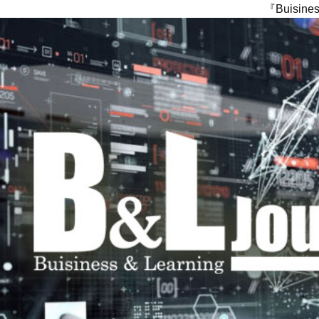
『Buisi