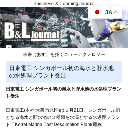
Buisiness ＆ Learning Journal
JA
未来（あす）を拓くニューテクノロジー
日東電工 シンガポール初の海水と貯水池
の水処理プラント受注
日東電工 シンガポール初の海水と貯水池の水処理プラン
ト受注
日東電工(本社:大阪市北区)は６月21日、シンガポール初
となる海水と貯水池の２種類を水源とする水処理プラン
ト「Kerrel Marina East Desalination Plant(通称