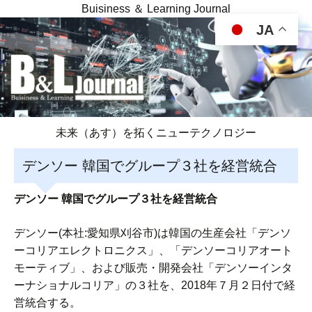
Buisiness ＆ Learning Journal
JA
未来（あす）を拓くニューテクノロジー
デンソー 韓国でグループ３社を経営統合
デンソー 韓国でグループ３社を経営統合
デンソー(本社:愛知県刈谷市)は韓国の生産会社「デンソ
ーコリアエレクトロニクス」、「デンソーコリアオート
モーティブ」、および販売・開発会社「デンソーインタ
ーナショナルコリア」の３社を、2018年７月２日付で経
営統合する。