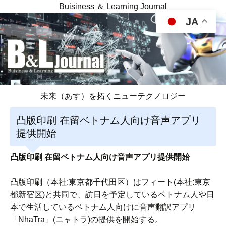
Buisiness ＆ Learning Journal
JA
未来（あす）を拓くニューテクノロジー
凸版印刷 在留ベトナム人向け音声アプリ
提供開始
凸版印刷 在留ベトナム人向け音声アプリ提供開始
凸版印刷（本社:東京都千代田区）はフィート(本社:東京
都新宿区)と共同で、訪日を予定しているベトナム人や日
本で生活しているベトナム人向けに音声翻訳アプリ
「NhaTra」(ニャトラ)の提供を開始する。