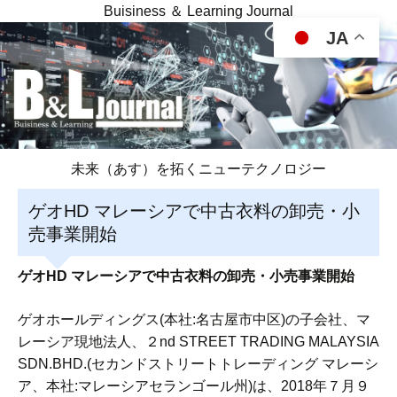
Buisiness ＆ Learning Journal
JA
未来（あす）を拓くニューテクノロジー
ゲオHD マレーシアで中古衣料の卸売・小
売事業開始
ゲオHD マレーシアで中古衣料の卸売・小売事業開始
ゲオホールディングス(本社:名古屋市中区)の子会社、マ
レーシア現地法人、２nd STREET TRADING MALAYSIA
SDN.BHD.(セカンドストリートトレーディング マレーシ
ア、本社:マレーシアセランゴール州)は、2018年７月９