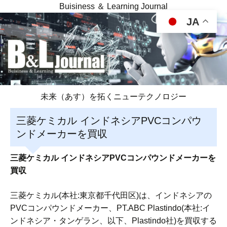
Buisiness ＆ Learning Journal
JA
未来（あす）を拓くニューテクノロジー
三菱ケミカル インドネシアPVCコンパウ
ンドメーカーを買収
三菱ケミカル インドネシアPVCコンパウンドメーカーを
買収
三菱ケミカル(本社:東京都千代田区)は、インドネシアの
PVCコンパウンドメーカー、PT.ABC Plastindo(本社:イ
ンドネシア・タンゲラン、以下、Plastindo社)を買収する