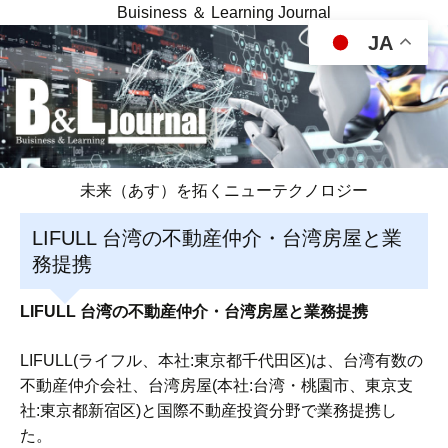
Buisiness ＆ Learning Journal
JA
未来（あす）を拓くニューテクノロジー
LIFULL 台湾の不動産仲介・台湾房屋と業
務提携
LIFULL 台湾の不動産仲介・台湾房屋と業務提携
LIFULL(ライフル、本社:東京都千代田区)は、台湾有数の
不動産仲介会社、台湾房屋(本社:台湾・桃園市、東京支
社:東京都新宿区)と国際不動産投資分野で業務提携し
た。