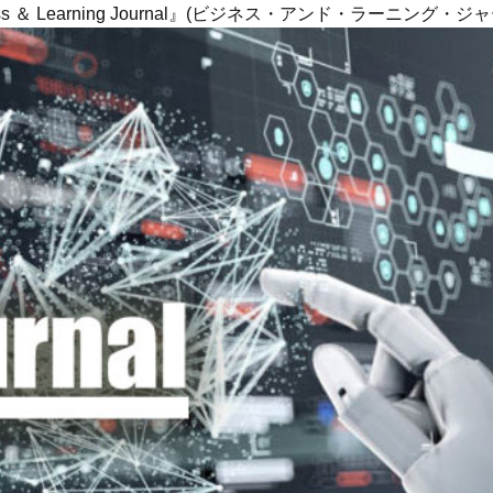
ness ＆ Learning Journal』(ビジネス・アンド・ラーニング・