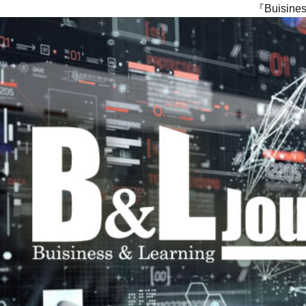
『Buisi