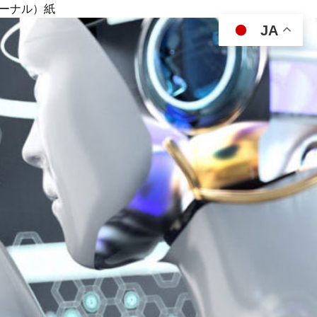
ジャーナル）紙
JA