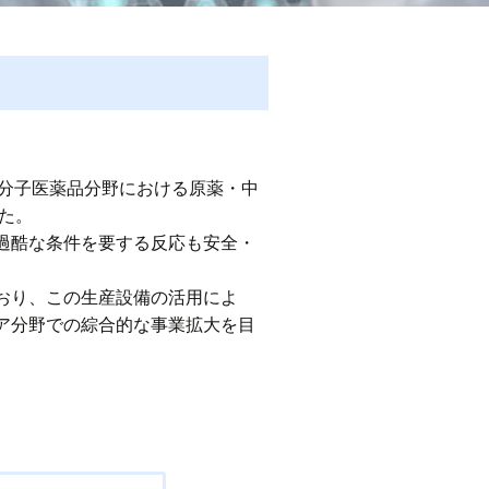
で、低分子医薬品分野における原薬・中
た。
過酷な条件を要する反応も安全・
おり、この生産設備の活用によ
ア分野での綜合的な事業拡大を目