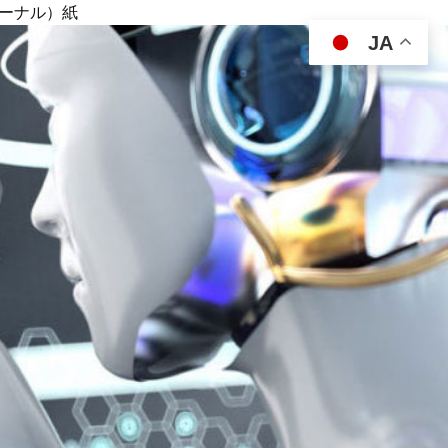
ジャーナル）紙
JA