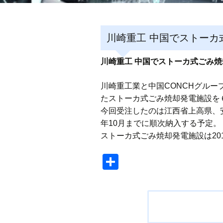
川崎重工 中国でストーカ
川崎重工 中国でストーカ式ごみ
川崎重工業と中国CONCHグルー
たストーカ式ごみ焼却発電施設を
今回受注したのは江西省上高県、
年10月までに順次納入する予定。
ストーカ式ごみ焼却発電施設は20
共
有
投
稿
ナ