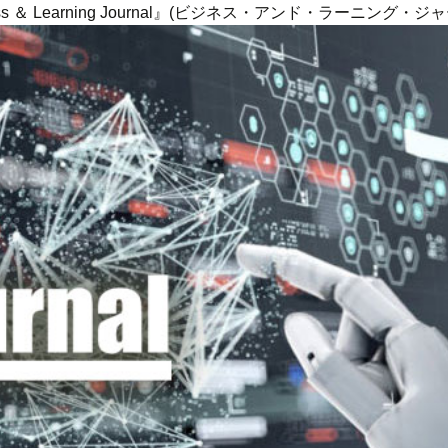
ness ＆ Learning Journal』(ビジネス・アンド・ラーニング・