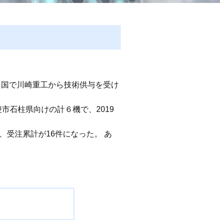
、中国で川崎重工から技術供与を受け
市石柱県向けの計６機で、2019
、受注累計が16件になった。 あ