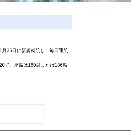
1月25日に新規就航し、毎日運航
で、座席は180席または186席