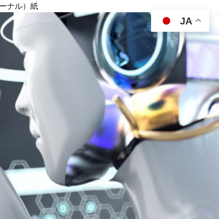
ジャーナル）紙
JA