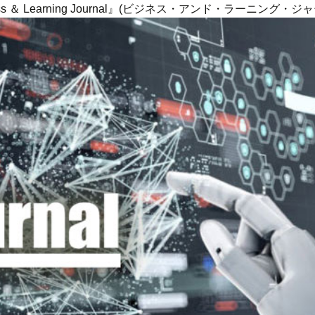
ness ＆ Learning Journal』(ビジネス・アンド・ラーニング・