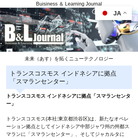
Buisiness ＆ Learning Journal
JA
未来（あす）を拓くニューテクノロジー
トランスコスモス インドネシアに拠点
「スマランセンター」
トランスコスモス インドネシアに拠点「スマランセンタ
ー」
トランスコスモス(本社:東京都渋谷区)は、新たなオペレ
ーション拠点としてインドネシア中部ジャワ州の州都ス
マランに「スマランセンター」、そしてジャカルタに