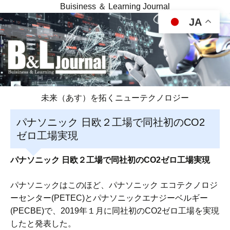
Buisiness ＆ Learning Journal
JA
未来（あす）を拓くニューテクノロジー
パナソニック 日欧２工場で同社初のCO2
ゼロ工場実現
パナソニック 日欧２工場で同社初のCO2ゼロ工場実現
パナソニックはこのほど、パナソニック エコテクノロジ
ーセンター(PETEC)とパナソニックエナジーベルギー
(PECBE)で、2019年１月に同社初のCO2ゼロ工場を実現
したと発表した。