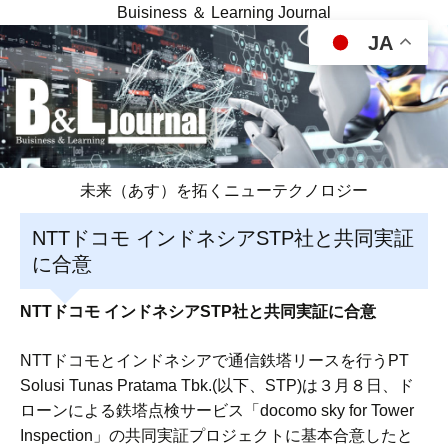
Buisiness ＆ Learning Journal
JA
未来（あす）を拓くニューテクノロジー
NTTドコモ インドネシアSTP社と共同実証
に合意
NTTドコモ インドネシアSTP社と共同実証に合意
NTTドコモとインドネシアで通信鉄塔リースを行うPT
Solusi Tunas Pratama Tbk.(以下、STP)は３月８日、ド
ローンによる鉄塔点検サービス「docomo sky for Tower
Inspection」の共同実証プロジェクトに基本合意したと