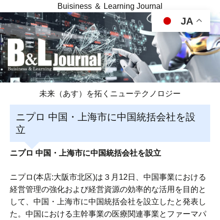
Buisiness ＆ Learning Journal
JA
未来（あす）を拓くニューテクノロジー
ニプロ 中国・上海市に中国統括会社を設
立
ニプロ 中国・上海市に中国統括会社を設立
ニプロ(本店:大阪市北区)は３月12日、中国事業における
経営管理の強化および経営資源の効率的な活用を目的と
して、中国・上海市に中国統括会社を設立したと発表し
た。中国における主幹事業の医療関連事業とファーマパ