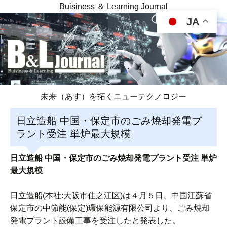
Buisiness ＆ Learning Journal
JA
未来（あす）を拓くニューテクノロジー
日立造船 中国・保定市のごみ焼却発電プ
ラント受注 単炉最大規模
日立造船 中国・保定市のごみ焼却発電プラント受注 単炉
最大規模
日立造船(本社:大阪市住之江区)は４月５日、中国江蘇省
保定市の中節能(保定)環保能源有限公司より、ごみ焼却
発電プラント設備工事を受注したと発表した。