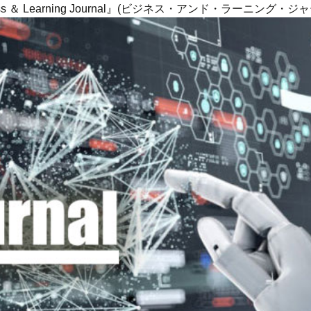
ness ＆ Learning Journal』(ビジネス・アンド・ラーニング・