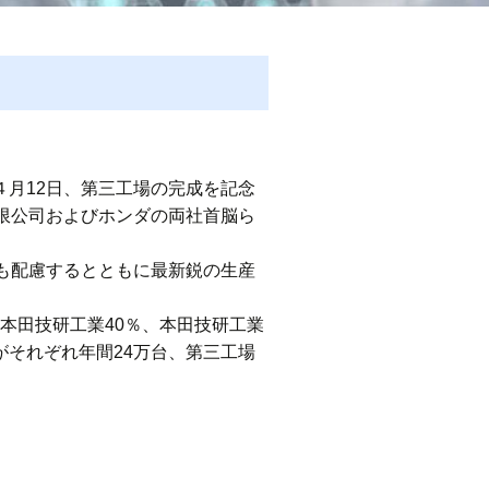
４月12日、第三工場の完成を記念
限公司およびホンダの両社首脳ら
も配慮するとともに最新鋭の生産
、本田技研工業40％、本田技研工業
場がそれぞれ年間24万台、第三工場