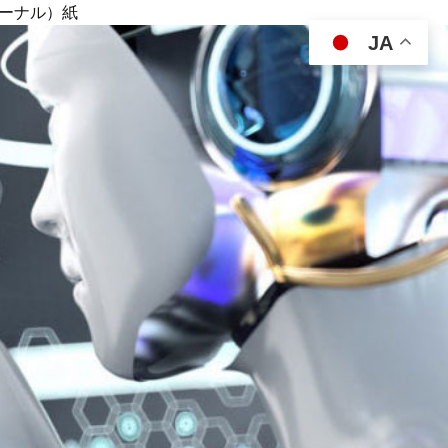
ジャーナル）紙
JA