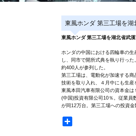
東風ホンダ 第三工場を湖
東風ホンダ 第三工場を湖北省武漢
ホンダの中国における四輪車の生産
し、同市で開所式典を執り行った
約400人が参列した。
第三工場は、電動化が加速する商
技術を取り入れ、４月中にも生産
東風本田汽車有限公司の資本金は９
(中国)投資有限公司10％。従業員
が同12万台。第三工場への投資金
共
有