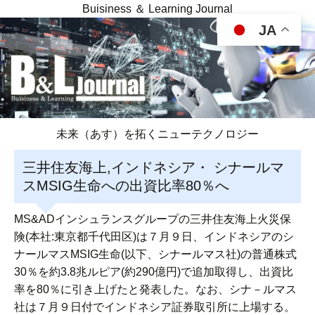
Buisiness ＆ Learning Journal
JA
未来（あす）を拓くニューテクノロジー
三井住友海上,インドネシア・ シナールマ
スMSIG生命への出資比率80％へ
MS&ADインシュランスグループの三井住友海上火災保
険(本社:東京都千代田区)は７月９日、インドネシアのシ
ナールマスMSIG生命(以下、シナールマス社)の普通株式
30％を約3.8兆ルピア(約290億円)で追加取得し、出資比
率を80％に引き上げたと発表した。なお、シナ－ルマス
社は７月９日付でインドネシア証券取引所に上場する。