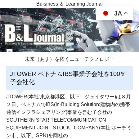
Buisiness ＆ Learning Journal
JA
未来（あす）を拓くニューテクノロジー
JTOWER ベトナムIBS事業子会社を100％
子会社化
JTOWER(本社:東京都港区、以下、ジェイタワー)は８月
２日、ベトナムでIBS(In-Building Solution:建物内の携帯
通信インフラシェアリング)事業を営む子会社の
SOUTHERN STAR TELECOMMUNICATION
EQUIPMENT JOINT STOCK COMPANY(本社:ホーチミ
ン市、以下、SPN)を同社の